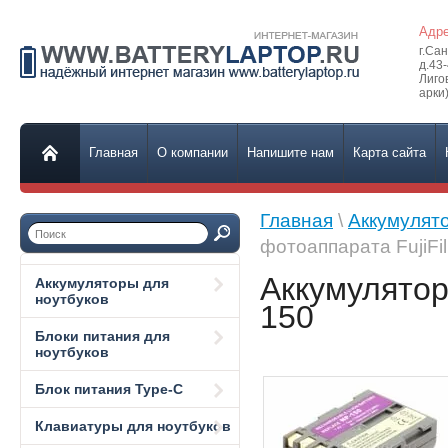
Адре
г.Са
д.43
Лиго
арки)
Главная
О компании
Напишите нам
Карта сайта
Главная
\
Аккумулят
фотоаппарата FujiFi
Аккумулятор
Аккумуляторы для
ноутбуков
150
Блоки питания для
ноутбуков
Блок питания Type-C
Клавиатуры для ноутбуков