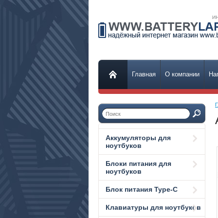
Главная
О компании
На
Г
Аккумуляторы для
ноутбуков
Блоки питания для
ноутбуков
Блок питания Type-C
Клавиатуры для ноутбуков