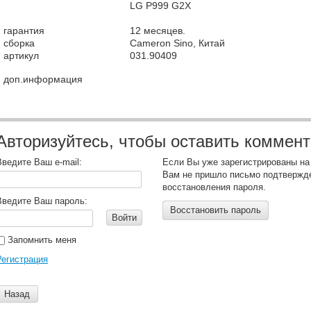
LG P999 G2X
гарантия
12 месяцев.
сборка
Cameron Sino, Китай
артикул
031.90409
доп.информация
Авторизуйтесь, чтобы оставить коммен
Введите Ваш e-mail:
Если Вы уже зарегистрированы на
Вам не пришло письмо подтвержд
восстановления пароля.
Введите Ваш пароль:
Восстановить пароль
Войти
Запомнить меня
Регистрация
Назад