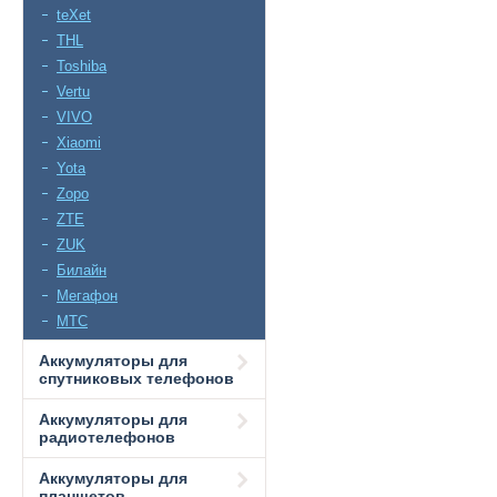
teXet
THL
Toshiba
Vertu
VIVO
Xiaomi
Yota
Zopo
ZTE
ZUK
Билайн
Мегафон
МТС
Аккумуляторы для
спутниковых телефонов
Аккумуляторы для
радиотелефонов
Аккумуляторы для
планшетов