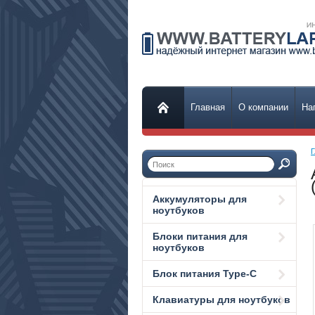
Главная
О компании
На
Г
Аккумуляторы для
ноутбуков
Блоки питания для
ноутбуков
Блок питания Type-C
Клавиатуры для ноутбуков