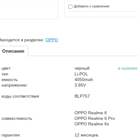
Добавить к сравнению
Находится в разделах:
OPPO
Описание
цвет
черный
в наличии
тип
Li-POL
емкость
4050mah
напряжение:
3.85V
коды соответствия
BLP757
OPPO Realme 6
совместимость
OPPO Realme 6 Pro
OPPO Realme 6s
гарантия
12 месяцев.