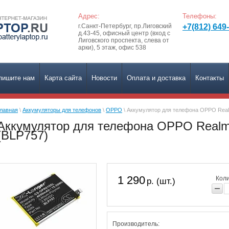
Адрес:
Телефоны:
г.Санкт-Петербург, пр.Лиговский
+7(812) 649
д.43-45, офисный центр (вход с
Лиговского проспекта, слева от
арки), 5 этаж, офис 538
пишите нам
Карта сайта
Новости
Оплата и доставка
Контакты
лавная
\
Аккумуляторы для телефонов
\
OPPO
\ Аккумулятор для телефона OPPO Realm
Аккумулятор для телефона OPPO Realme 
(BLP757)
1 290
Коли
р. (шт.)
Производитель: