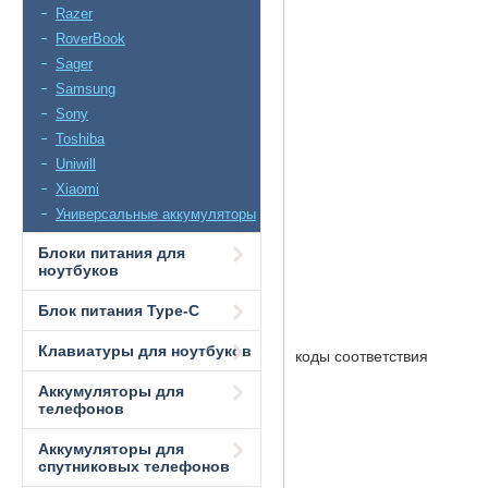
Razer
RoverBook
Sager
Samsung
Sony
Toshiba
Uniwill
Xiaomi
Универсальные аккумуляторы
Блоки питания для
ноутбуков
Блок питания Type-C
Клавиатуры для ноутбуков
коды соответствия
Аккумуляторы для
телефонов
Аккумуляторы для
спутниковых телефонов