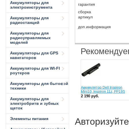
Аккумуляторы для
гарантия
электроинструмента
сборка
артикул
Аккумуляторы для
радиостанций
доп.информация
Аккумуляторы для
радиоуправляемых
моделей
Рекоменду
Аккумуляторы для GPS
навигаторов
Аккумуляторы для WI-FI
роутеров
Аккумуляторы для бытовой
Аккумулятор Dell Inspiron
техники
Mini10, Inspiron 11z, PP19S
2 190 руб.
Аккумуляторы для
электробритв и зубных
щеток
Элементы питания
Авторизуйте