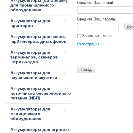
Аккумуляторы (батарейки)
Введите Ваш e-mail:
для промышленного
оборудования
Введите Ваш пароль:
Аккумуляторы для
принтеров
Во
Запомнить меня
Аккумуляторы для часов,
mp3 плееров, диктофонов
Регистрация
Аккумуляторы для
терминалов, сканеров
штрих-кодов
Назад
Аккумуляторы для
наушников и акустики
Аккумуляторы для
источников бесперебойного
питания (ИБП)
Аккумуляторы для
медицинского
оборудования
Аккумуляторы для игровых